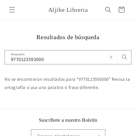
Ir
directamente
Aljibe Libreria
Carrito
al contenido
Resultados de búsqueda
Búsqueda
No se encontraron resultados para “9770123593000” Revisa la
ortografía o usa una palabra o frase diferente.
Suscríbete a nuestro Boletín