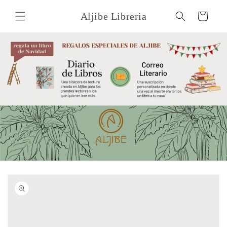
Ir
directamente
Aljibe Libreria
Carrito
al contenido