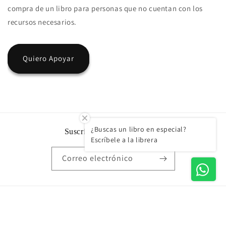
compra de un libro para personas que no cuentan con los
recursos necesarios.
Quiero Apoyar
¿Buscas un libro en especial?
Suscríbete a nuestro Boletín
Escríbele a la librera
Correo electrónico
Formas
de
© 2026,
Aljibe Libreria
Tecnología de Shopify