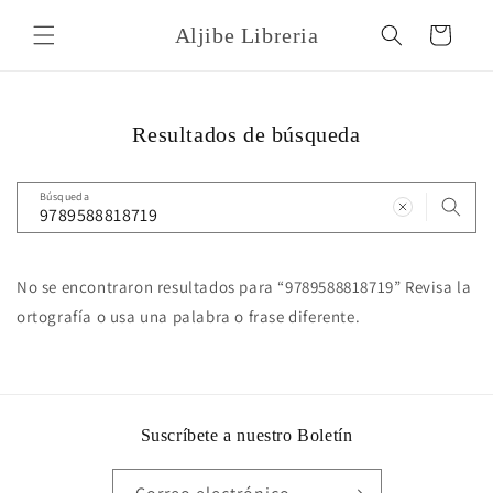
Ir
directamente
Aljibe Libreria
Carrito
al contenido
Resultados de búsqueda
Búsqueda
No se encontraron resultados para “9789588818719” Revisa la
ortografía o usa una palabra o frase diferente.
Suscríbete a nuestro Boletín