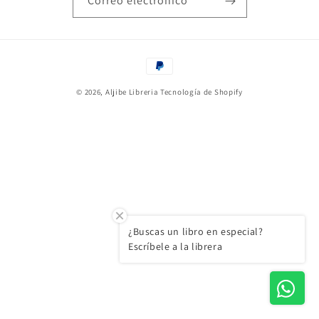
Correo electrónico
Formas
de
© 2026,
Aljibe Libreria
Tecnología de Shopify
pago
¿Buscas un libro en especial?
Escríbele a la librera