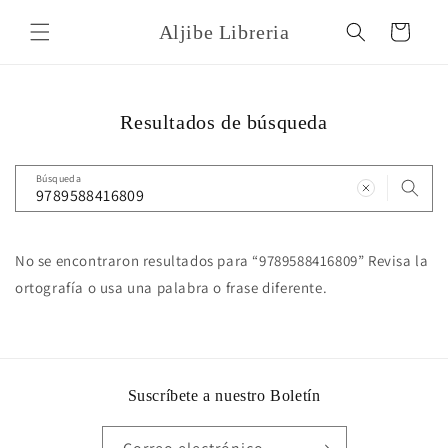
Ir
directamente
Aljibe Libreria
Carrito
al contenido
Resultados de búsqueda
Búsqueda
No se encontraron resultados para “9789588416809” Revisa la
ortografía o usa una palabra o frase diferente.
Suscríbete a nuestro Boletín