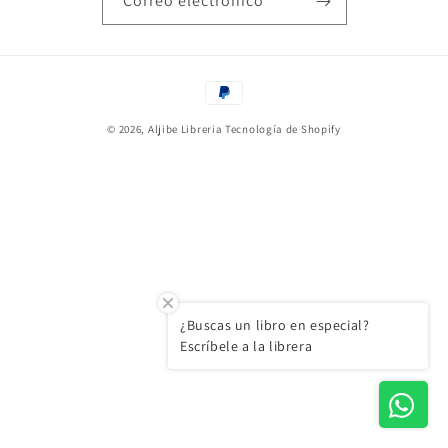
Correo electrónico
Formas
de
© 2026,
Aljibe Libreria
Tecnología de Shopify
pago
¿Buscas un libro en especial?
Escríbele a la librera