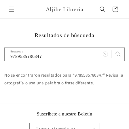
Ir
directamente
Aljibe Libreria
Carrito
al contenido
Resultados de búsqueda
Búsqueda
No se encontraron resultados para “9789585780347” Revisa la
ortografía o usa una palabra o frase diferente.
Suscríbete a nuestro Boletín