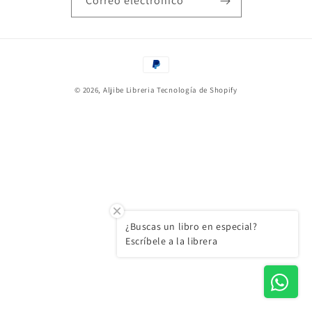
Correo electrónico
Formas
de
© 2026,
Aljibe Libreria
Tecnología de Shopify
pago
¿Buscas un libro en especial?
Escríbele a la librera