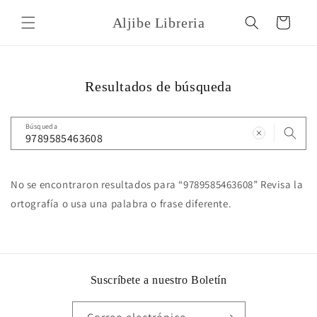
Ir
directamente
Aljibe Libreria
Carrito
al contenido
Resultados de búsqueda
Búsqueda
No se encontraron resultados para “9789585463608” Revisa la
ortografía o usa una palabra o frase diferente.
Suscríbete a nuestro Boletín