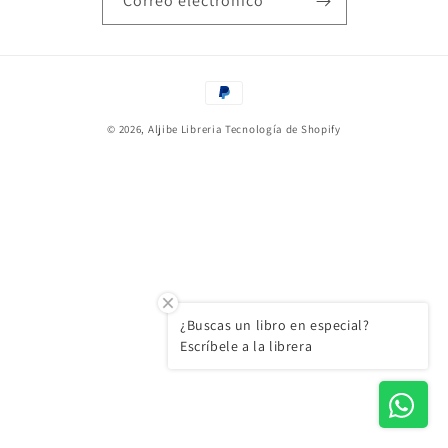
Correo electrónico
Formas
de
© 2026,
Aljibe Libreria
Tecnología de Shopify
pago
¿Buscas un libro en especial?
Escríbele a la librera