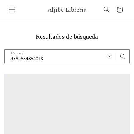
Ir
directamente
Aljibe Libreria
Carrito
al contenido
Resultados de búsqueda
Búsqueda