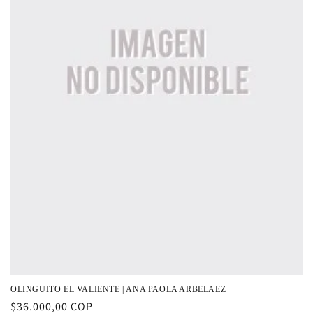
OLINGUITO EL VALIENTE | ANA PAOLA ARBELAEZ
Precio
$36.000,00 COP