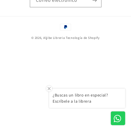
Correo electrónico
Formas
de
© 2026,
Aljibe Libreria
Tecnología de Shopify
pago
¿Buscas un libro en especial?
Escríbele a la librera