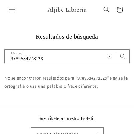
Ir
directamente
Aljibe Libreria
Carrito
al contenido
Resultados de búsqueda
Búsqueda
No se encontraron resultados para “9789584278128” Revisa la
ortografía o usa una palabra o frase diferente.
Suscríbete a nuestro Boletín