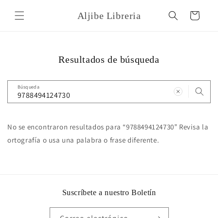
Ir
directamente
Aljibe Libreria
Carrito
al contenido
Resultados de búsqueda
Búsqueda
No se encontraron resultados para “9788494124730” Revisa la
ortografía o usa una palabra o frase diferente.
Suscríbete a nuestro Boletín