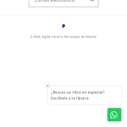
Correo electrónico
Formas
de
© 2026,
Aljibe Libreria
Tecnología de Shopify
pago
¿Buscas un libro en especial?
Escríbele a la librera