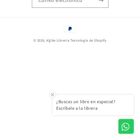
Correo electrónico
Formas
de
© 2026,
Aljibe Libreria
Tecnología de Shopify
pago
¿Buscas un libro en especial?
Escríbele a la librera