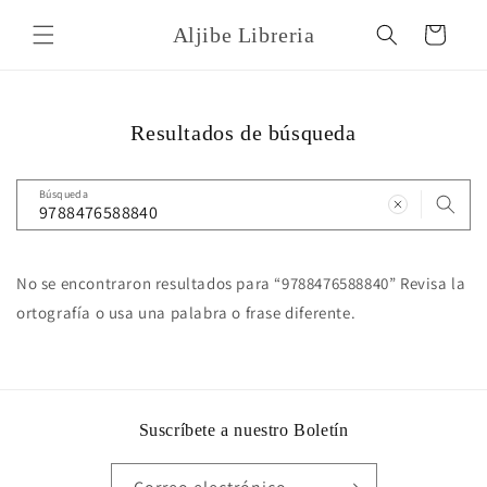
Ir
directamente
Aljibe Libreria
Carrito
al contenido
Resultados de búsqueda
Búsqueda
No se encontraron resultados para “9788476588840” Revisa la
ortografía o usa una palabra o frase diferente.
Suscríbete a nuestro Boletín