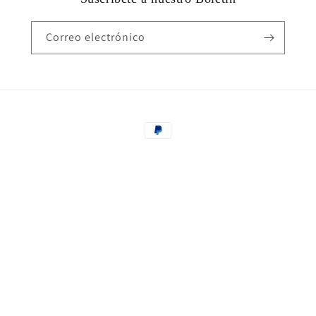
Correo electrónico
Formas
de
pago