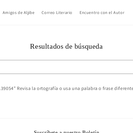
Amigos de Aljibe
Correo Literario
Encuentro con el Autor
Resultados de búsqueda
9054” Revisa la ortografía o usa una palabra o frase diferent
Suscríbete a nuestro Boletín