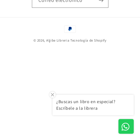
Correo electrónico
Formas
de
© 2026,
Aljibe Libreria
Tecnología de Shopify
pago
¿Buscas un libro en especial?
Escríbele a la librera