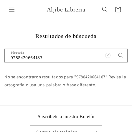
Ir
directamente
Aljibe Libreria
Carrito
al contenido
Resultados de búsqueda
Búsqueda
No se encontraron resultados para “9788420664187” Revisa la
ortografía o usa una palabra o frase diferente.
Suscríbete a nuestro Boletín