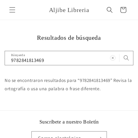
Ir
directamente
Aljibe Libreria
Carrito
al contenido
Resultados de búsqueda
Búsqueda
No se encontraron resultados para “9782841813469” Revisa la
ortografía o usa una palabra o frase diferente.
Suscríbete a nuestro Boletín