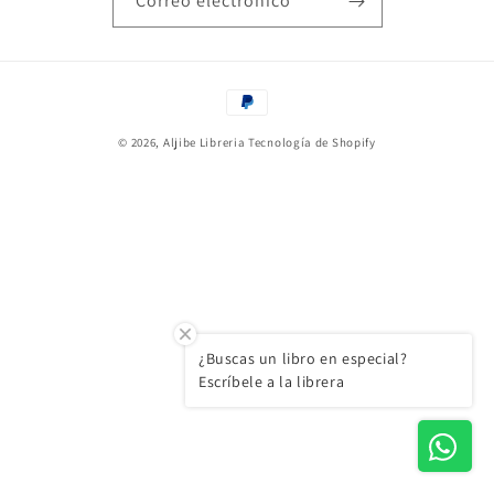
Correo electrónico
Formas
de
© 2026,
Aljibe Libreria
Tecnología de Shopify
pago
¿Buscas un libro en especial?
Escríbele a la librera