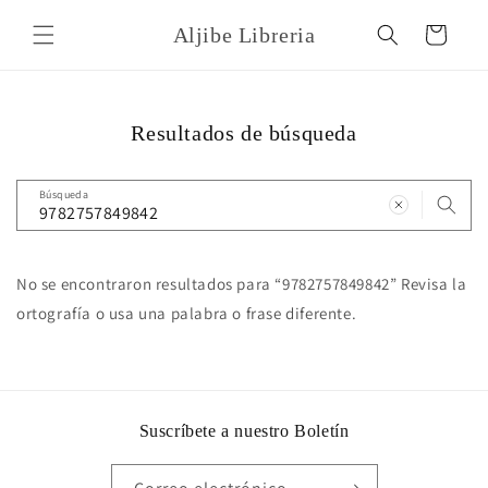
Ir
directamente
Aljibe Libreria
Carrito
al contenido
Resultados de búsqueda
Búsqueda
No se encontraron resultados para “9782757849842” Revisa la
ortografía o usa una palabra o frase diferente.
Suscríbete a nuestro Boletín