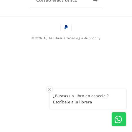
Correo electrónico
Formas
de
© 2026,
Aljibe Libreria
Tecnología de Shopify
pago
¿Buscas un libro en especial?
Escríbele a la librera