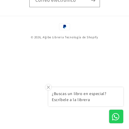
Correo electrónico
Formas
de
© 2026,
Aljibe Libreria
Tecnología de Shopify
pago
¿Buscas un libro en especial?
Escríbele a la librera