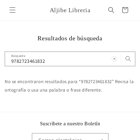
Ir
directamente
Aljibe Libreria
Carrito
al contenido
Resultados de búsqueda
Búsqueda
No se encontraron resultados para “9782723461832” Revisa la
ortografía o usa una palabra o frase diferente.
Suscríbete a nuestro Boletín