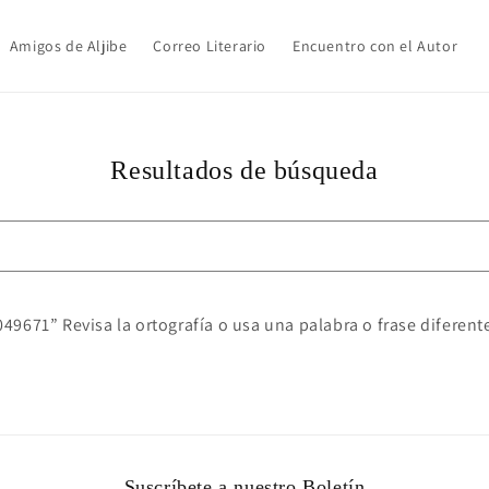
Amigos de Aljibe
Correo Literario
Encuentro con el Autor
Resultados de búsqueda
9671” Revisa la ortografía o usa una palabra o frase diferent
Suscríbete a nuestro Boletín