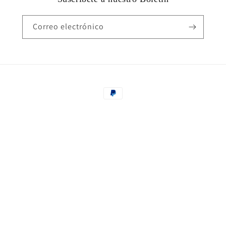
Correo electrónico
Formas
de
pago